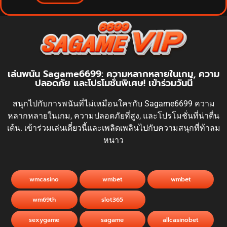
เล่นพนัน Sagame6699: ความหลากหลายในเกม, ความ
ปลอดภัย และโปรโมชั่นพิเศษ! เข้าร่วมวันนี้
สนุกไปกับการพนันที่ไม่เหมือนใครกับ Sagame6699 ความ
หลากหลายในเกม, ความปลอดภัยที่สูง, และโปรโมชั่นที่น่าตื่น
เต้น. เข้าร่วมเล่นเดี๋ยวนี้และเพลิดเพลินไปกับความสนุกที่ท้าลม
หนาว
wmcasino
wmbet
wmbet
wm69th
slot365
sexygame
sagame
allcasinobet