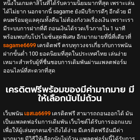
หนึ่งในเกมคาสิโนที่ได้รับความนิยมมากที่สุด เพราะเล่น
ได้ไม่ยาก นอกจากนี้ sagame ยังมีบริการดีๆ อีกด้วย มี
คนพร้อมดูแลคุณทั้งคืน ไม่ต้องกังวลเรื่องเงิน เพราะเรา
มีระบบการฝากที่ดี ถอนเงินได้รวดเร็วภายใน 1 นาที
พร้อมพบกับโปรโมชั่นสุดพิเศษ อีกมากมายที่นี่ที่เดียวที่
sagame6699
เครดิตฟรี ครบทุกวงจรเกี่ยวกับการพนัน
ฝากขั้นต่ำ 100 ยอดนิยมที่สุดในประเทศไทย เล่นง่าย
เหมาะสำหรับผู้ที่ชื่นชอบการเดิมพันผ่านแพลตฟอร์ม
ออนไลน์ที่สะดวกที่สุด
เครดิตฟรีพร้อมของมีค่ามากมาย มี
ให้เลือกนับไม่ถ้วน
เว็บพนัน
เอสเอ6699
เครดิตฟรี สามารถถอนออกได้ มัน
เป็นแพลตฟอร์มการเดิมพัน เว็บไซต์ได้รับการออกแบบ
เพื่อให้ผู้เล่นทุกคนเข้าถึงได้ง่าย มีเครดิตฟรีอันมีค่า
มากมาย มีวิธีให้เลือกนับไม่ถ้วน แพลตฟอร์มนี้ได้รับการ