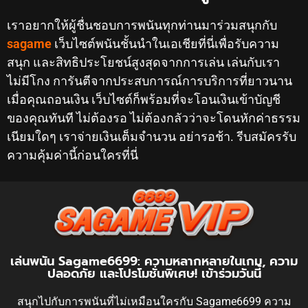
เราอยากให้ผู้ชื่นชอบการพนันทุกท่านมาร่วมสนุกกับ
sagame
เว็บไซต์พนันชั้นนำในเอเชียที่นี่เพื่อรับความ
สนุก และสิทธิประโยชน์สูงสุดจากการเล่น เล่นกับเรา
ไม่มีโกง การันตีจากประสบการณ์การบริการที่ยาวนาน
เมื่อคุณถอนเงิน เว็บไซต์ก็พร้อมที่จะโอนเงินเข้าบัญชี
ของคุณทันที ไม่ต้องรอ ไม่ต้องกลัวว่าจะโดนหักค่าธรรม
เนียมใดๆ เราจ่ายเงินเต็มจำนวน อย่ารอช้า. รีบสมัครรับ
ความคุ้มค่านี้ก่อนใครที่นี่
เล่นพนัน Sagame6699: ความหลากหลายในเกม, ความ
ปลอดภัย และโปรโมชั่นพิเศษ! เข้าร่วมวันนี้
สนุกไปกับการพนันที่ไม่เหมือนใครกับ Sagame6699 ความ