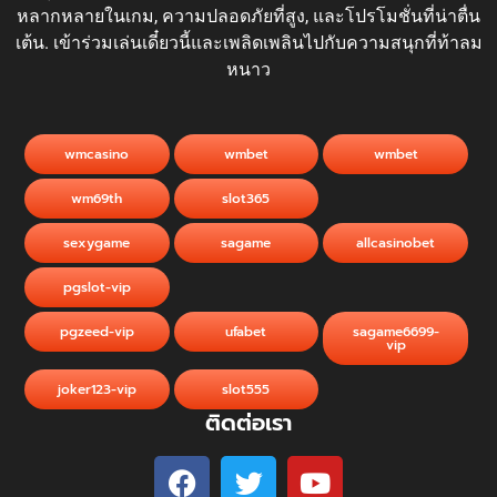
หลากหลายในเกม, ความปลอดภัยที่สูง, และโปรโมชั่นที่น่าตื่น
เต้น. เข้าร่วมเล่นเดี๋ยวนี้และเพลิดเพลินไปกับความสนุกที่ท้าลม
หนาว
wmcasino
wmbet
wmbet
wm69th
slot365
sexygame
sagame
allcasinobet
pgslot-vip
pgzeed-vip
ufabet
sagame6699-
vip
joker123-vip
slot555
ติดต่อเรา