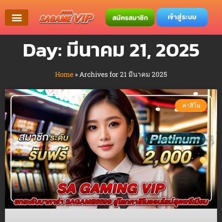
สิทธิพิเศษ
คำถามที่พบบ่อย FAQ
Day: มีนาคม 21, 2025
Home
»
Archives for 21 มีนาคม 2025
คาสิโน