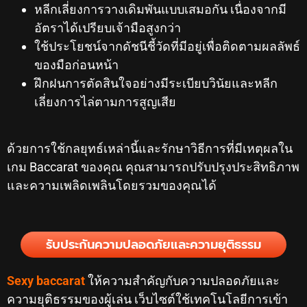
หลีกเลี่ยงการวางเดิมพันแบบเสมอกัน เนื่องจากมี
อัตราได้เปรียบเจ้ามือสูงกว่า
ใช้ประโยชน์จากดัชนีชี้วัดที่มีอยู่เพื่อติดตามผลลัพธ์
ของมือก่อนหน้า
ฝึกฝนการตัดสินใจอย่างมีระเบียบวินัยและหลีก
เลี่ยงการไล่ตามการสูญเสีย
ด้วยการใช้กลยุทธ์เหล่านี้และรักษาวิธีการที่มีเหตุผลใน
เกม Baccarat ของคุณ คุณสามารถปรับปรุงประสิทธิภาพ
และความเพลิดเพลินโดยรวมของคุณได้
รับประกันความปลอดภัยและความยุติธรรม
Sexy baccarat
ให้ความสำคัญกับความปลอดภัยและ
ความยุติธรรมของผู้เล่น เว็บไซต์ใช้เทคโนโลยีการเข้า