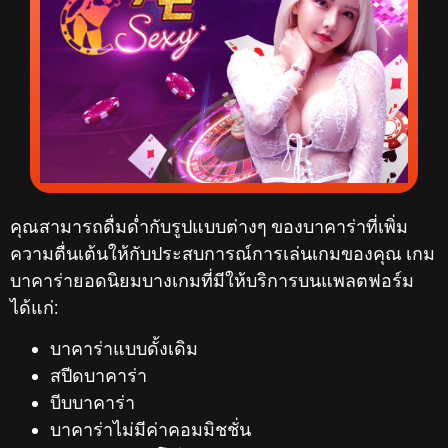
คุณสามารถดื่มด่ำกับรูปแบบต่างๆ ของบาคาร่าที่เพิ่ม
ความตื่นเต้นให้กับประสบการณ์การเล่นเกมของคุณ เกม
บาคาร่ายอดนิยมบางเกมที่มีให้บริการบนแพลตฟอร์ม
ได้แก่:
บาคาร่าแบบดั้งเดิม
สปีดบาคาร่า
บีบบาคาร่า
บาคาร่าไม่มีค่าคอมมิชชั่น