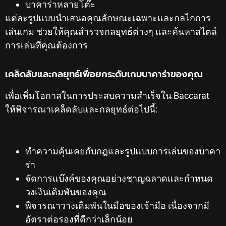
บาคาร่าหลายโต๊ะ
แต่ละรูปแบบนำเสนอคุณลักษณะเฉพาะและกลไกการ
เล่นเกม ช่วยให้คุณสำรวจกลยุทธ์ต่างๆ และค้นหาสไตล์
การเล่นที่คุณต้องการ
เคล็ดลับและกลยุทธ์เพื่อยกระดับเกมบาคาร่าของคุณ
เพื่อเพิ่มโอกาสในการประสบความสำเร็จใน Baccarat
ให้พิจารณาเคล็ดลับและกลยุทธ์ต่อไปนี้:
ทำความคุ้นเคยกับกฎและรูปแบบการเล่นของบาคา
ร่า
จัดการแบ๊งค์ของคุณอย่างชาญฉลาดและกำหนด
วงเงินเดิมพันของคุณ
พิจารณาวางเดิมพันในมือของเจ้ามือ เนื่องจากมี
อัตราต่อรองที่ดีกว่าเล็กน้อย