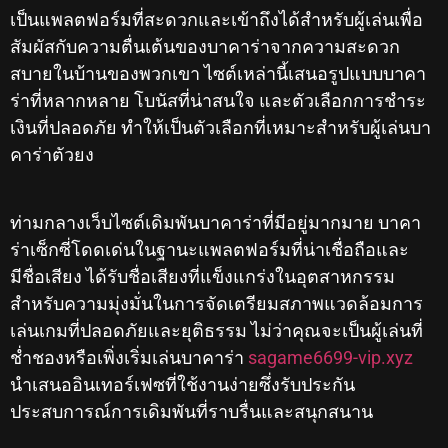
เป็นแพลตฟอร์มที่สะดวกและเข้าถึงได้สำหรับผู้เล่นเพื่อ
สัมผัสกับความตื่นเต้นของบาคาร่าจากความสะดวก
สบายในบ้านของพวกเขา ไซต์เหล่านี้เสนอรูปแบบบาคา
ร่าที่หลากหลาย โบนัสที่น่าสนใจ และตัวเลือกการชำระ
เงินที่ปลอดภัย ทำให้เป็นตัวเลือกที่เหมาะสำหรับผู้เล่นบา
คาร่าตัวยง
ท่ามกลางเว็บไซต์เดิมพันบาคาร่าที่มีอยู่มากมาย บาคา
ร่าเซ็กซี่โดดเด่นในฐานะแพลตฟอร์มที่น่าเชื่อถือและ
มีชื่อเสียง ได้รับชื่อเสียงที่แข็งแกร่งในอุตสาหกรรม
สำหรับความมุ่งมั่นในการจัดเตรียมสภาพแวดล้อมการ
เล่นเกมที่ปลอดภัยและยุติธรรม ไม่ว่าคุณจะเป็นผู้เล่นที่
ช่ำชองหรือเพิ่งเริ่มเล่นบาคาร่า
sagame6699-vip.xyz
นำเสนออินเทอร์เฟซที่ใช้งานง่ายซึ่งรับประกัน
ประสบการณ์การเดิมพันที่ราบรื่นและสนุกสนาน