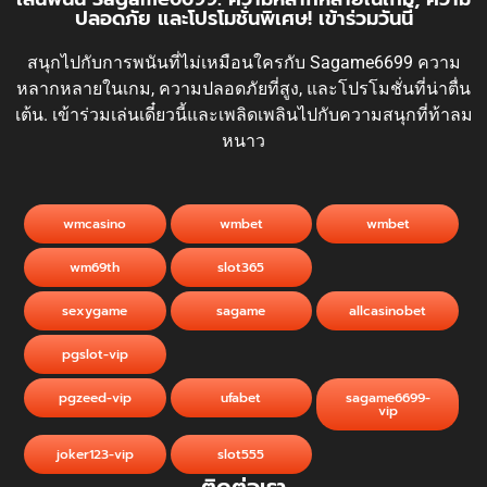
ปลอดภัย และโปรโมชั่นพิเศษ! เข้าร่วมวันนี้
สนุกไปกับการพนันที่ไม่เหมือนใครกับ Sagame6699 ความ
หลากหลายในเกม, ความปลอดภัยที่สูง, และโปรโมชั่นที่น่าตื่น
เต้น. เข้าร่วมเล่นเดี๋ยวนี้และเพลิดเพลินไปกับความสนุกที่ท้าลม
หนาว
wmcasino
wmbet
wmbet
wm69th
slot365
sexygame
sagame
allcasinobet
pgslot-vip
pgzeed-vip
ufabet
sagame6699-
vip
joker123-vip
slot555
ติดต่อเรา