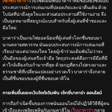
เซ็กซี่บาคาร่า
เว็บไซต์เดิมพันบาคาร่าที่มีชื่อเสียงซึ่งมอบ
ประสบการณ์การเล่นเกมที่ปลอดภัยและน่าตื่นเต้น ด้วย
โบนัสที่น่าดึงดูดใจและส่วนต่อประสานที่ใช้งานง่าย จึง
เป็นจุดหมายที่สมบูรณ์แบบสำหรับทั้งผู้เล่นที่ช่ำชองและ
มือใหม่
บาคาร่าเป็นเกมไพ่ยอดนิยมที่ผู้เล่นทั่วโลกชื่นชอบมา
นานหลายศตวรรษ มันมอบประสบการณ์การเล่นเกมที่
เรียบง่ายแต่น่าหลงใหล โดยผู้เข้าร่วมเดิมพันไม่ว่าจะ
เป็นมือของผู้เล่นหรือเจ้ามือ วัตถุประสงค์คือการมีมือที่มี
ค่าใกล้เคียงกับเก้ามากที่สุด ด้วยกฎที่ตรงไปตรงมาและ
ธรรมชาติที่เปลี่ยนแปลงอย่างรวดเร็ว บาคาร่าจึงกลาย
เป็นที่ชื่นชอบของผู้ที่ชื่นชอบคาสิโน
การเพิ่มขึ้นของเว็บไซต์เดิมพัน เซ็กซี่บาคาร่า ออนไลน์
การถือกำเนิดขึ้นของการพนันออนไลน์ได้ปฏิวัติวิธีที่ผู้คน
เข้าถึงและเพลิดเพลินกับเกมคาสิโน
เว็บบาคาร่า
กลาย